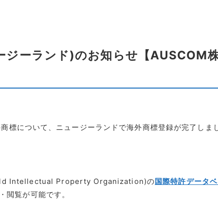
ージーランド)のお知らせ【AUSCOM
)の商標について、ニュージーランドで海外商標登録が完了しま
llectual Property Organization)の
国際特許データベ
・閲覧が可能です。